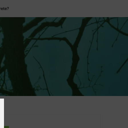
rete?