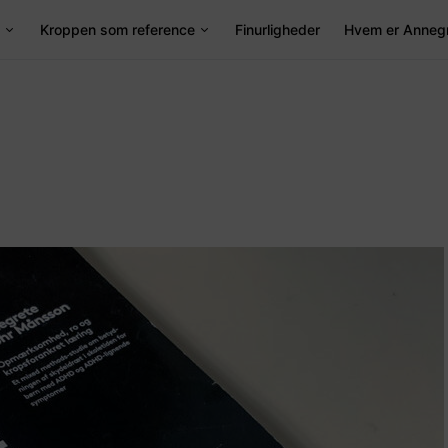
Kroppen som reference
Finurligheder
Hvem er Anneg