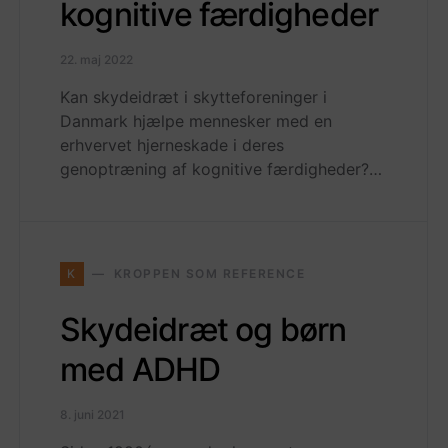
kognitive færdigheder
22. maj 2022
Kan skydeidræt i skytteforeninger i
Danmark hjælpe mennesker med en
erhvervet hjerneskade i deres
genoptræning af kognitive færdigheder?…
K
KROPPEN SOM REFERENCE
Skydeidræt og børn
med ADHD
8. juni 2021