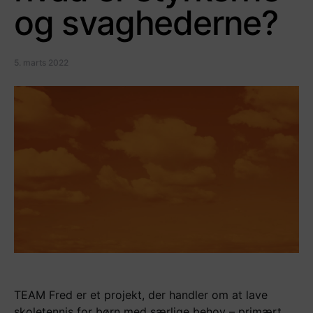
og svaghederne?
5. marts 2022
TEAM Fred er et projekt, der handler om at lave
skoletennis for børn med særlige behov – primært