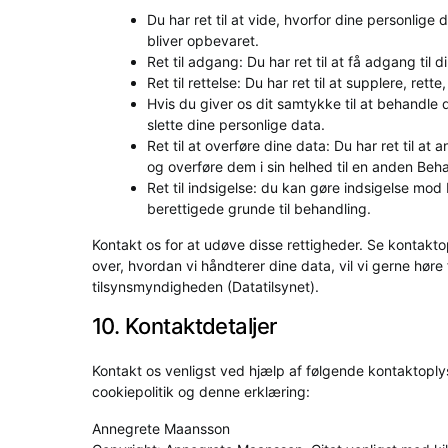
Du har ret til at vide, hvorfor dine personli
bliver opbevaret.
Ret til adgang: Du har ret til at få adgang til 
Ret til rettelse: Du har ret til at supplere, ret
Hvis du giver os dit samtykke til at behandle d
slette dine personlige data.
Ret til at overføre dine data: Du har ret til 
og overføre dem i sin helhed til en anden Beh
Ret til indsigelse: du kan gøre indsigelse mod
berettigede grunde til behandling.
Kontakt os for at udøve disse rettigheder. Se kontakto
over, hvordan vi håndterer dine data, vil vi gerne høre 
tilsynsmyndigheden (Datatilsynet).
10. Kontaktdetaljer
Kontakt os venligst ved hjælp af følgende kontaktopl
cookiepolitik og denne erklæring:
Annegrete Maansson