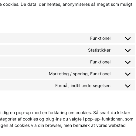
se cookies. De data, der hentes, anonymiseres så meget som muligt.
Funktionel
Consent to
Statistikker
Consent to s
Funktionel
Consent to 
Marketing / sporing, Funktionel
Consent to 
Formål, indtil undersøgelsen
Consent to 
i dig en pop-up med en forklaring om cookies. Så snart du klikker
ategorier af cookies og plug-ins du valgte i pop-up-funktionen, som
ugen af ​​cookies via din browser, men bemærk at vores websted