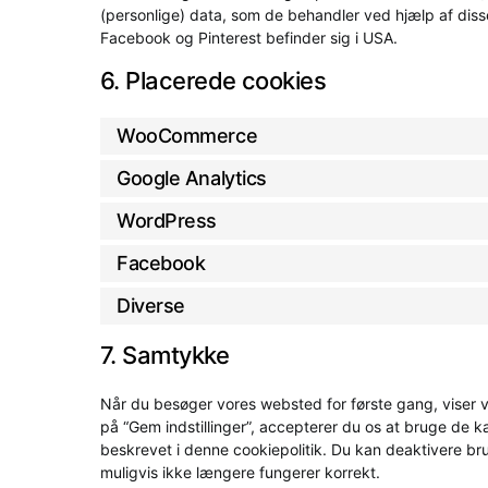
(personlige) data, som de behandler ved hjælp af dis
Facebook og Pinterest befinder sig i USA.
6. Placerede cookies
WooCommerce
Google Analytics
WordPress
Facebook
Diverse
7. Samtykke
Når du besøger vores websted for første gang, viser v
på “Gem indstillinger”, accepterer du os at bruge de k
beskrevet i denne cookiepolitik. Du kan deaktivere br
muligvis ikke længere fungerer korrekt.