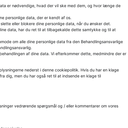
ge data er nødvendige, hvad der vil ske med dem, og hvor længe de
dine personlige data, der er kendt af os.
te, slette eller blokere dine personlige data, når du ønsker det.
ine data, har du ret til at tilbagekalde dette samtykke og til at
at anmode om alle dine personlige data fra den Behandlingsansvarlige
andlingsansvarlig.
 behandlingen af ​​dine data. Vi efterkommer dette, medmindre der er
plysningerne nederst i denne cookiepolitik. Hvis du har en klage
fra dig, men du har også ret til at indsende en klage til
ysninger vedrørende spørgsmål og / eller kommentarer om vores