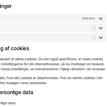
linger
Altid aktiv
Statistik
Marketi
ng af cookies
anuelt at slette cookies. Du kan også specificere, at visse cookies
 indstillingerne for din internetbrowser, så du modtager en besked,
sse indstillinger, se instruktionerne i Hjælp-afsnittet i din browser.
t, hvis alle cookies er deaktiverede. Hvis du sletter cookies i din
atter besøger vores websteder.
personlige data
nlige data: