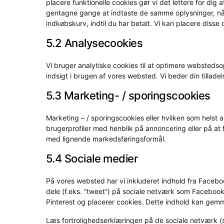
placere funktionelle cookies gør vi det lettere for d
gentagne gange at indtaste de samme oplysninger, når
indkøbskurv, indtil du har betalt. Vi kan placere diss
5.2 Analysecookies
Vi bruger analytiske cookies til at optimere webstedso
indsigt i brugen af ​​vores websted. Vi beder din tilladel
5.3 Marketing- / sporingscookies
Marketing – / sporingscookies eller hvilken som helst 
brugerprofiler med henblik på annoncering eller på at
med lignende markedsføringsformål.
5.4 Sociale medier
På vores websted har vi inkluderet indhold fra Facebook
dele (f.eks. “tweet”) på sociale netværk som Facebook
Pinterest og placerer cookies. Dette indhold kan gemm
Læs fortrolighedserklæringen på de sociale netværk 