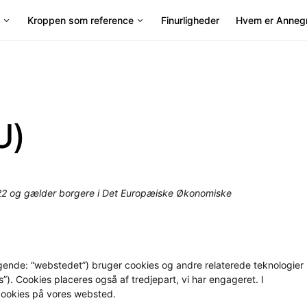
Kroppen som reference
Finurligheder
Hvem er Anneg
U)
2022 og gælder borgere i Det Europæiske Økonomiske
lgende: “webstedet”) bruger cookies og andre relaterede teknologier
). Cookies placeres også af tredjepart, vi har engageret. I
​cookies på vores websted.