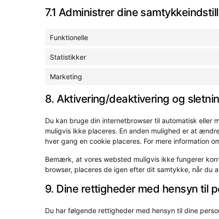
7.1 Administrer dine samtykkeindstil
Funktionelle
Statistikker
Marketing
8. Aktivering/deaktivering og sletni
Du kan bruge din internetbrowser til automatisk eller m
muligvis ikke placeres. En anden mulighed er at ændre
hver gang en cookie placeres. For mere information om di
Bemærk, at vores websted muligvis ikke fungerer korrek
browser, placeres de igen efter dit samtykke, når du 
9. Dine rettigheder med hensyn til 
Du har følgende rettigheder med hensyn til dine perso