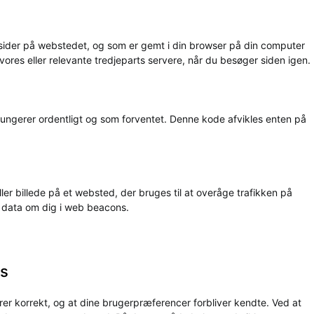
d sider på webstedet, og som er gemt i din browser på din computer
 vores eller relevante tredjeparts servere, når du besøger siden igen.
 fungerer ordentligt og som forventet. Denne kode afvikles enten på
eller billede på et websted, der bruges til at overåge trafikken på
e data om dig i web beacons.
es
rer korrekt, og at dine brugerpræferencer forbliver kendte. Ved at